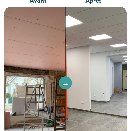
Avant
Après