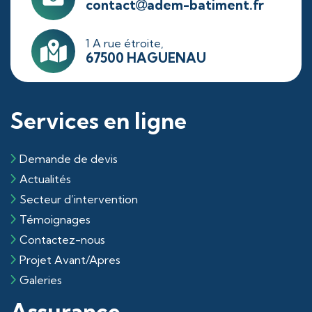
contact
adem-batiment.fr
1 A rue étroite,
67500 HAGUENAU
Services en ligne
Demande de devis
Actualités
Secteur d’intervention
Témoignages
Contactez-nous
Projet Avant/Apres
Galeries
Assurance