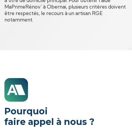
à titre de domicile principal. Pour obtenir l’aide
MaPrimeRénov’ à Obernai, plusieurs critères doivent
être respectés, le recours à un artisan RGE
notamment.
Pourquoi
faire appel à nous ?