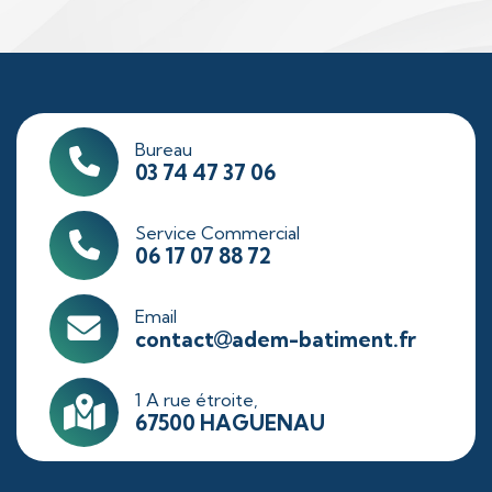
Isolation
Intérieure
Bureau
03 74 47 37 06
Service Commercial
06 17 07 88 72
Email
contact
adem-batiment.fr
1 A rue étroite,
67500 HAGUENAU